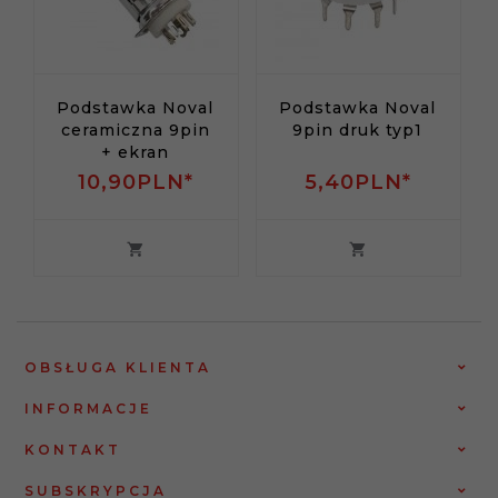
Podstawka Noval
Podstawka Noval
ceramiczna 9pin
9pin druk typ1
+ ekran
10,
90
PLN*
5,
40
PLN*
OBSŁUGA KLIENTA
INFORMACJE
KONTAKT
SUBSKRYPCJA