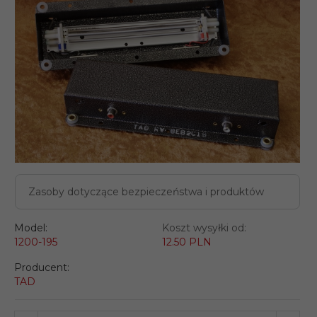
Zasoby dotyczące bezpieczeństwa i produktów
Model:
Koszt wysyłki od:
1200-195
12.50 PLN
Producent:
TAD