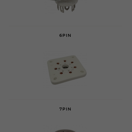
6PIN
7PIN