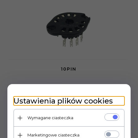
10PIN
Ustawienia plików cookies
Wymagane ciasteczka
Marketingowe ciasteczka