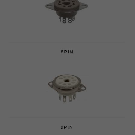
8PIN
9PIN