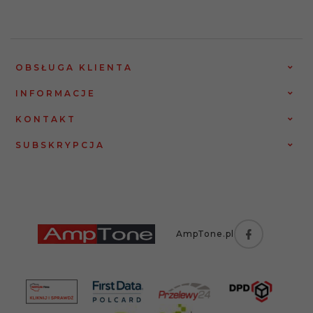
OBSŁUGA KLIENTA
INFORMACJE
KONTAKT
SUBSKRYPCJA
AmpTone.pl