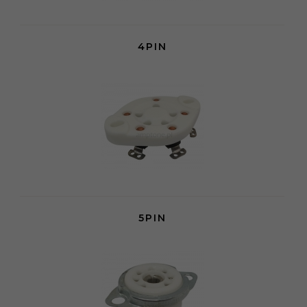
4PIN
5PIN