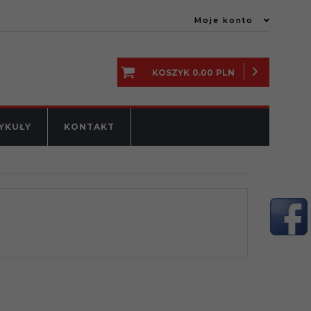
Moje konto
KOSZYK
0.00
PLN
YKUŁY
KONTAKT