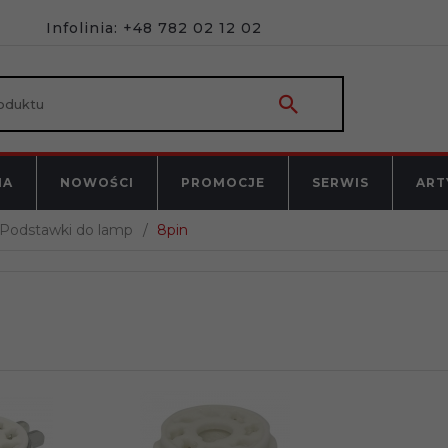
Infolinia: +48 782 02 12 02
NA
NOWOŚCI
PROMOCJE
SERWIS
ART
Podstawki do lamp
8pin