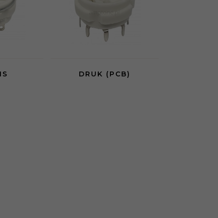
IS
DRUK (PCB)