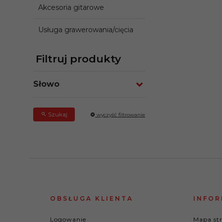
Akcesoria gitarowe
Usługa grawerowania/cięcia
Filtruj produkty
Słowo
Szukaj
wyczyść filtrowanie
OBSŁUGA KLIENTA
INFOR
Logowanie
Mapa st