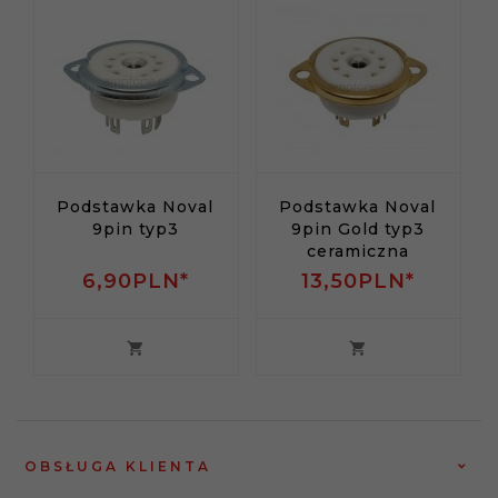
Podstawka Noval
Podstawka Noval
9pin typ3
9pin Gold typ3
ceramiczna
6,
90
PLN*
13,
50
PLN*
OBSŁUGA KLIENTA