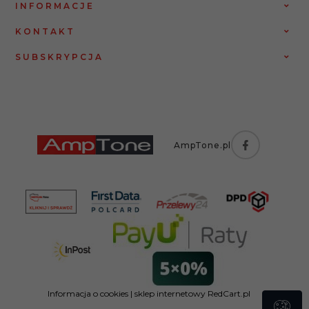
INFORMACJE
KONTAKT
SUBSKRYPCJA
AmpTone.pl
Informacja o cookies
|
sklep internetowy
RedCart.pl