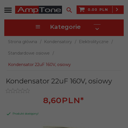
0.00
PLN
Kategorie
Strona główna
Kondensatory
Elektrolityczne
Standardowe osiowe
Kondensator 22uF 160V, osiowy
Kondensator 22uF 160V, osiowy
8,
60
PLN*
Produkt dostępny!