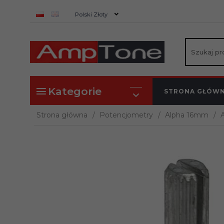
currency_h
Polski Złoty
Kategorie
STRONA GŁÓW
Strona główna
Potencjometry
Alpha 16mm