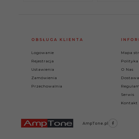
OBSŁUGA KLIENTA
INFOR
Logowanie
Mapa st
Rejestracja
Polityka
Ustawienia
O Nas
Zamówienia
Dostawa
Przechowalnia
Regulam
Serwis
Kontakt
AmpTone.pl