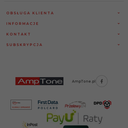
OBSŁUGA KLIENTA
INFORMACJE
KONTAKT
SUBSKRYPCJA
AmpTone.pl