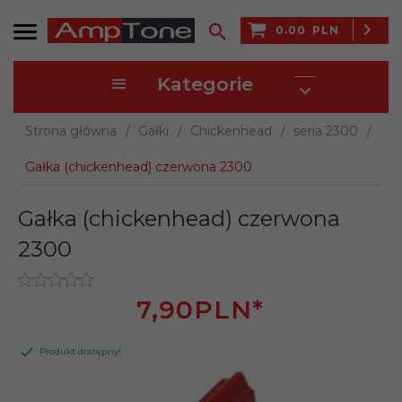
0.00
PLN
Kategorie
Strona główna
Gałki
Chickenhead
seria 2300
Gałka (chickenhead) czerwona 2300
Gałka (chickenhead) czerwona
2300
7,
90
PLN*
Produkt dostępny!