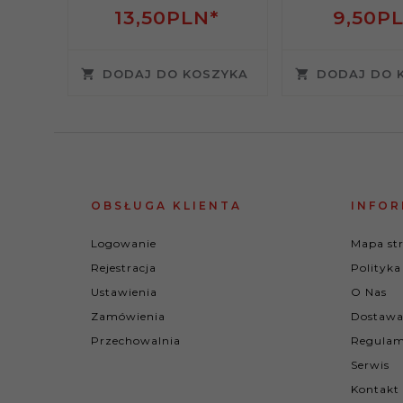
13,
50
PLN*
9,
50
PL
DODAJ DO KOSZYKA
DODAJ DO 
OBSŁUGA KLIENTA
INFOR
Logowanie
Mapa st
Rejestracja
Polityka
Ustawienia
O Nas
Zamówienia
Dostawa
Przechowalnia
Regulam
Serwis
Kontakt