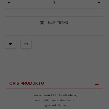
KUP TERAZ!
OPIS PRODUKTU
Potencjometr ALPHA serii 24mm,
moc 0,5W, montaż do chassis
długość ośki 8,5mm,