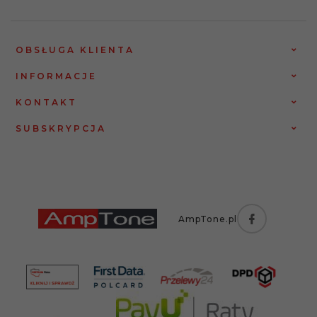
OBSŁUGA KLIENTA
INFORMACJE
KONTAKT
SUBSKRYPCJA
AmpTone.pl