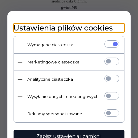
średnica oski 6,3mm,
gwint M8
Ustawienia plików cookies
Wymagane ciasteczka
Marketingowe ciasteczka
Analityczne ciasteczka
Wysyłanie danych marketingowych
Reklamy spersonalizowane
Zapisz ustawienia i zamknij