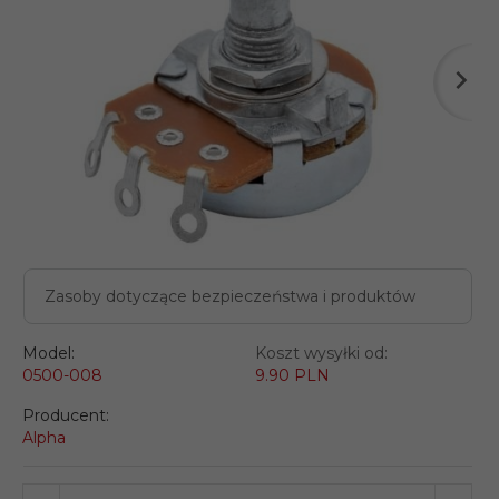
Zasoby dotyczące bezpieczeństwa i produktów
Model:
Koszt wysyłki od:
0500-008
9.90 PLN
Producent:
Alpha