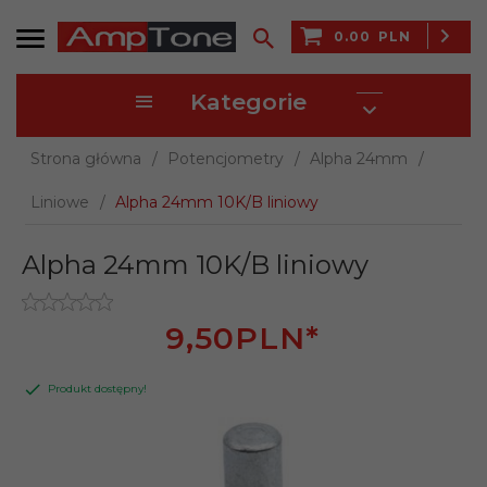
0.00
PLN
Kategorie
Strona główna
Potencjometry
Alpha 24mm
Liniowe
Alpha 24mm 10K/B liniowy
Alpha 24mm 10K/B liniowy
9,
50
PLN*
Produkt dostępny!