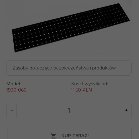
Zasoby dotyczące bezpieczeństwa i produktów
Model:
Koszt wysyłki od:
1500-066
11.50 PLN
KUP TERAZ!