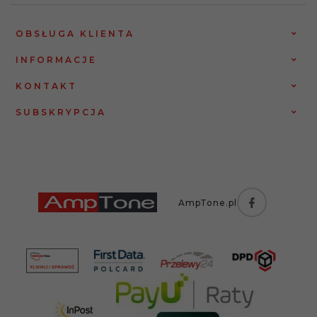
OBSŁUGA KLIENTA
INFORMACJE
KONTAKT
SUBSKRYPCJA
AmpTone.pl