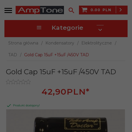
0.00
PLN
Kategorie
Strona główna
Kondensatory
Elektrolityczne
TAD
Gold Cap 15uF +15uF /450V TAD
Gold Cap 15uF +15uF /450V TAD
42,
90
PLN*
Produkt dostępny!