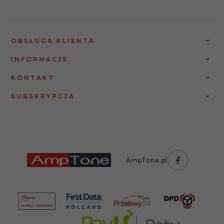
OBSŁUGA KLIENTA
INFORMACJE
KONTAKT
SUBSKRYPCJA
AmpTone.pl