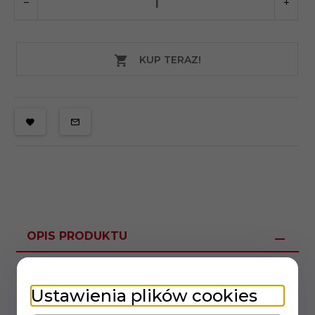
KUP TERAZ!
OPIS PRODUKTU
Gałka metalowa aluminiowa wersja Gold.
wkład z tworzywa
Ustawienia plików cookies
średnica 21mm