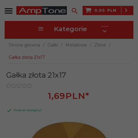
0.00
PLN
Kategorie
Strona główna
Gałki
Metalowe
Złote
Gałka złota 21x17
Gałka złota 21x17
1,
69
PLN*
Produkt dostępny!