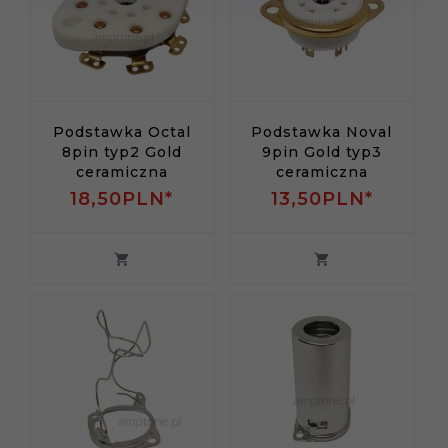
Podstawka Octal
Podstawka Noval
8pin typ2 Gold
9pin Gold typ3
ceramiczna
ceramiczna
18,
50
PLN*
13,
50
PLN*