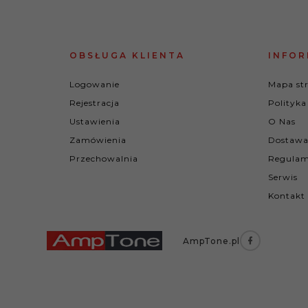
OBSŁUGA KLIENTA
INFOR
Logowanie
Mapa st
Rejestracja
Polityka
Ustawienia
O Nas
Zamówienia
Dostawa
Przechowalnia
Regulam
Serwis
Kontakt
AmpTone.pl