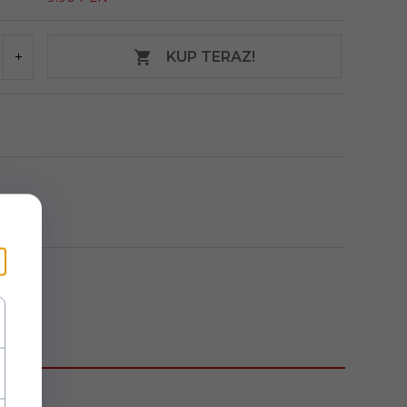
KUP TERAZ!