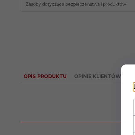
Zasoby dotyczące bezpieczeństwa i produktów
OPIS PRODUKTU
OPINIE KLIENTÓW