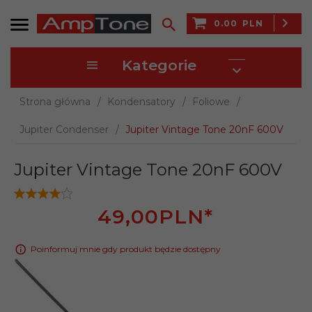
0.00
PLN
Kategorie
Strona główna
Kondensatory
Foliowe
Jupiter Condenser
Jupiter Vintage Tone 20nF 600V
Jupiter Vintage Tone 20nF 600V
49,
00
PLN*
Poinformuj mnie gdy produkt będzie dostępny