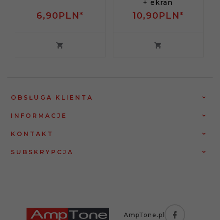
+ ekran
6,
90
PLN*
10,
90
PLN*
OBSŁUGA KLIENTA
INFORMACJE
KONTAKT
SUBSKRYPCJA
AmpTone.pl