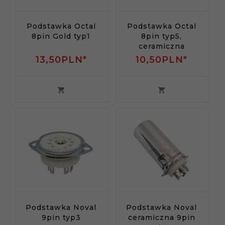
Podstawka Octal
Podstawka Octal
8pin Gold typ1
8pin typ5,
ceramiczna
13,
50
PLN*
10,
50
PLN*
Podstawka Noval
Podstawka Noval
9pin typ3
ceramiczna 9pin