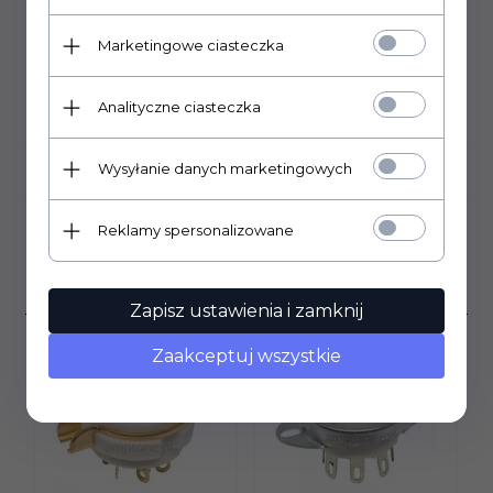
made in USA
Marketingowe ciasteczka
Analityczne ciasteczka
DANE TECHNICZNE
Wysyłanie danych marketingowych
OPINIE KLIENTÓW
Reklamy spersonalizowane
Klienci, którzy kupili ten
produkt wybrali również...
Zapisz ustawienia i zamknij
Zaakceptuj wszystkie