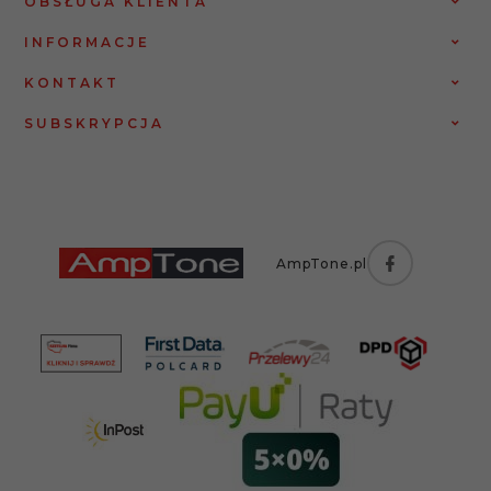
OBSŁUGA KLIENTA
INFORMACJE
KONTAKT
SUBSKRYPCJA
AmpTone.pl