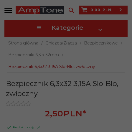
0.00
PLN
Kategorie
Strona główna
Gniazda/Złącza
Bezpiecznikowe
Bezpieczniki 6,3 x 32mm
Bezpiecznik 6,3x32 3,15A Slo-Blo, zwłoczny
Bezpiecznik 6,3x32 3,15A Slo-Blo,
zwłoczny
2,
50
PLN*
Produkt dostępny!