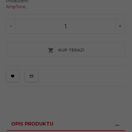
Producent:
AmpTone
KUP TERAZ!
OPIS PRODUKTU