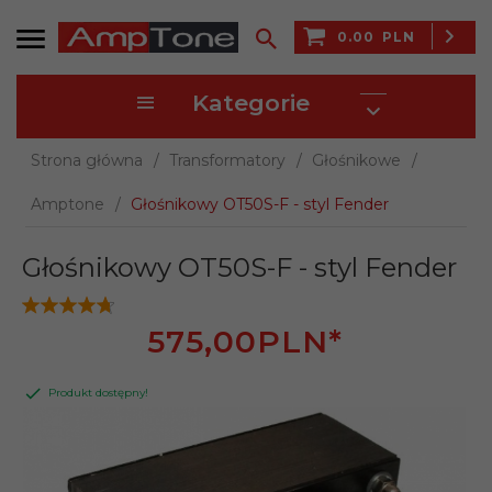
0.00
PLN
Kategorie
Strona główna
Transformatory
Głośnikowe
Amptone
Głośnikowy OT50S-F - styl Fender
Głośnikowy OT50S-F - styl Fender
575,
00
PLN*
Produkt dostępny!