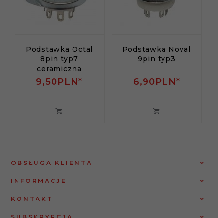
Podstawka Octal
Podstawka Noval
8pin typ7
9pin typ3
ceramiczna
9,
50
PLN*
6,
90
PLN*
OBSŁUGA KLIENTA
INFORMACJE
KONTAKT
SUBSKRYPCJA