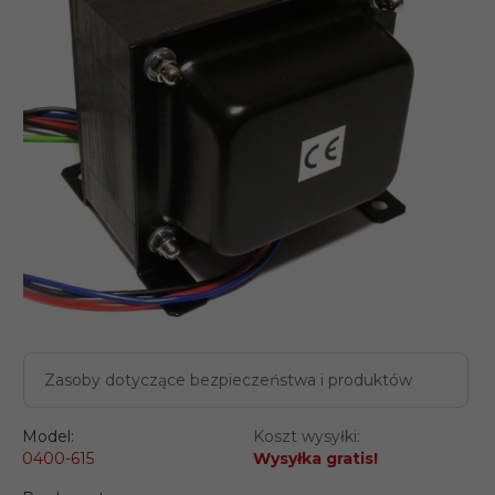
Zasoby dotyczące bezpieczeństwa i produktów
Model:
Koszt wysyłki:
0400-615
Wysyłka gratis!