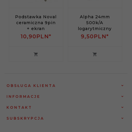
Podstawka Noval
Alpha 24mm
ceramiczna 9pin
500k/A
+ ekran
logarytmiczny
10,
90
PLN*
9,
50
PLN*
OBSŁUGA KLIENTA
INFORMACJE
KONTAKT
SUBSKRYPCJA