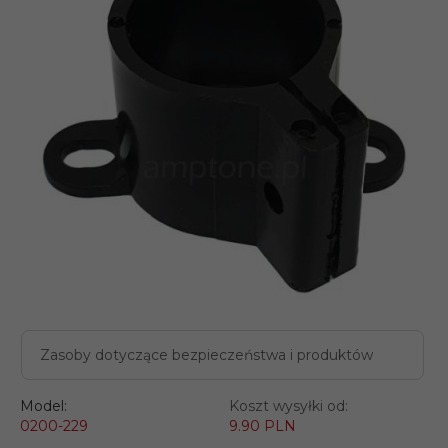
Zasoby dotyczące bezpieczeństwa i produktów
Model:
Koszt wysyłki od:
0200-229
9.90 PLN