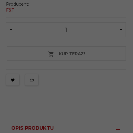
Producent:
F&T
KUP TERAZ!
OPIS PRODUKTU