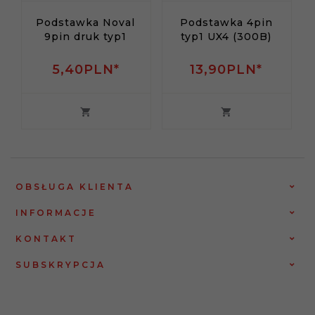
Podstawka Noval
Podstawka 4pin
9pin druk typ1
typ1 UX4 (300B)
5,
40
PLN*
13,
90
PLN*
OBSŁUGA KLIENTA
INFORMACJE
KONTAKT
SUBSKRYPCJA