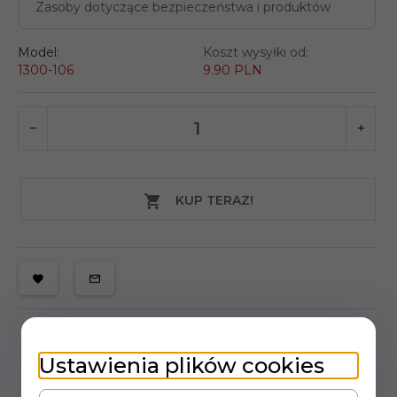
Zasoby dotyczące bezpieczeństwa i produktów
Model:
Koszt wysyłki od:
1300-106
9.90 PLN
KUP TERAZ!
Ustawienia plików cookies