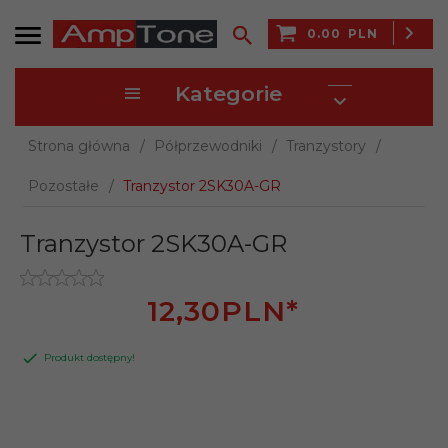
0.00
PLN
Kategorie
Strona główna
Półprzewodniki
Tranzystory
Pozostałe
Tranzystor 2SK30A-GR
Tranzystor 2SK30A-GR
12,
30
PLN*
Produkt dostępny!