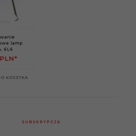
wanie
owe lamp
, 6L6
PLN*
DO KOSZYKA
SUBSKRYPCJA