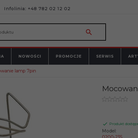
Infolinia: +48 782 02 12 02
NA
NOWOŚCI
PROMOCJE
SERWIS
ART
wanie lamp 7pin
Mocowani
Produkt dostęp
Model:
0200-235