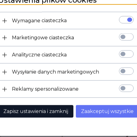
Ustawienia plików cookies
Wymagane ciasteczka
Marketingowe ciasteczka
Analityczne ciasteczka
Mocowanie do lamp elektronowych miniaturowych 7pin
Wysyłanie danych marketingowych
Reklamy spersonalizowane
dukt wybrali również...
Zapisz ustawienia i zamknij
Zaakceptuj wszystkie