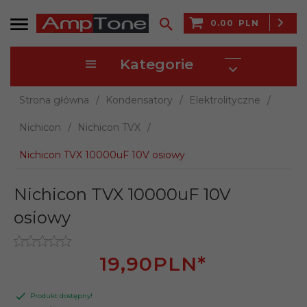
0.00
PLN
Kategorie
Strona główna
Kondensatory
Elektrolityczne
Nichicon
Nichicon TVX
Nichicon TVX 10000uF 10V osiowy
Nichicon TVX 10000uF 10V
osiowy
19,
90
PLN*
Produkt dostępny!