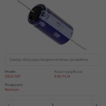
Zasoby dotyczące bezpieczeństwa i produktów
Model:
Koszt wysyłki od:
0300-597
9.90 PLN
Producent:
Nichicon