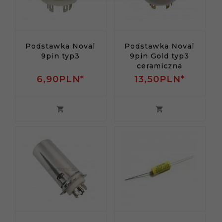
Podstawka Noval
Podstawka Noval
9pin typ3
9pin Gold typ3
ceramiczna
6,
90
PLN*
13,
50
PLN*