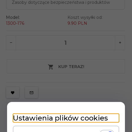
Zasoby dotyczące bezpieczeństwa i produktów
Model:
Koszt wysyłki od:
1300-176
9.90 PLN
KUP TERAZ!
Ustawienia plików cookies