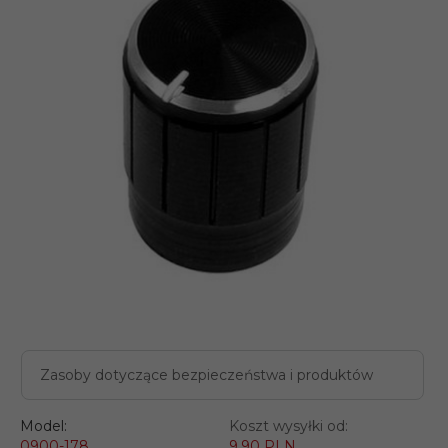
Zasoby dotyczące bezpieczeństwa i produktów
Model:
Koszt wysyłki od:
0900-178
9.90 PLN