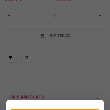
KUP TERAZ!
OPIS PRODUKTU
Gałka metalowa aluminiowa wersja czarna.