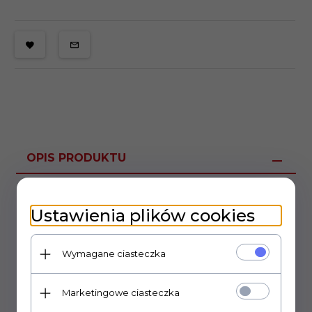
OPIS PRODUKTU
Potencjometr montażowy, pionowy
Ustawienia plików cookies
Wymagane ciasteczka
Marketingowe ciasteczka
OPINIE KLIENTÓW