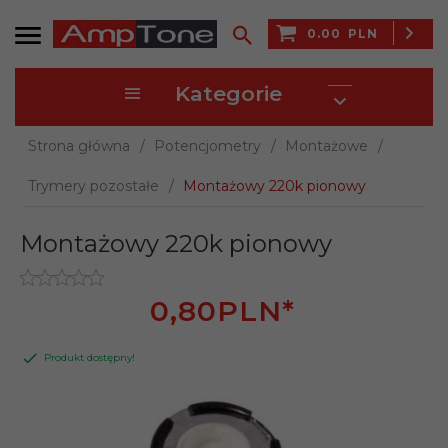
0.00
PLN
Kategorie
Strona główna
Potencjometry
Montażowe
Trymery pozostałe
Montażowy 220k pionowy
Montażowy 220k pionowy
0,
80
PLN*
Produkt dostępny!