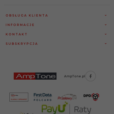
OBSŁUGA KLIENTA
INFORMACJE
KONTAKT
SUBSKRYPCJA
AmpTone.pl