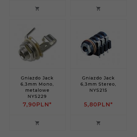
Gniazdo Jack
Gniazdo Jack
6,3mm Mono,
6,3mm Stereo,
metalowe
NYS215
NYS229
7,
90
PLN*
5,
80
PLN*