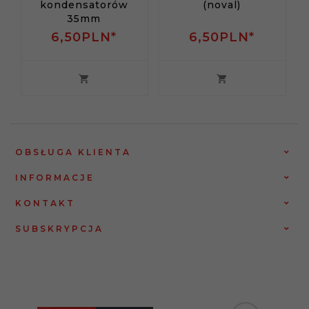
kondensatorów
(noval)
35mm
6,
50
PLN*
6,
50
PLN*
OBSŁUGA KLIENTA
INFORMACJE
KONTAKT
SUBSKRYPCJA