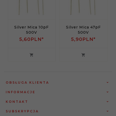
Silver Mica 10pF
Silver Mica 47pF
500V
500V
5,
60
PLN*
5,
90
PLN*
OBSŁUGA KLIENTA
INFORMACJE
KONTAKT
SUBSKRYPCJA