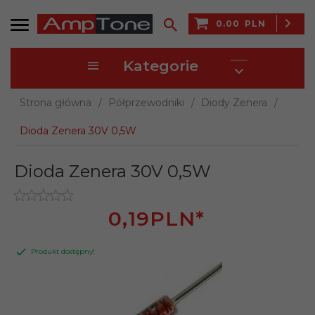
0.00
PLN
Kategorie
Strona główna
Półprzewodniki
Diody Zenera
Dioda Zenera 30V 0,5W
Dioda Zenera 30V 0,5W
0,
19
PLN*
Produkt dostępny!