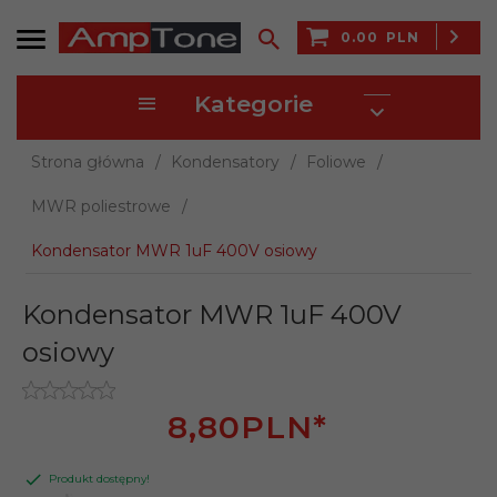
0.00
PLN
Kategorie
Strona główna
Kondensatory
Foliowe
MWR poliestrowe
Kondensator MWR 1uF 400V osiowy
Kondensator MWR 1uF 400V
osiowy
8,
80
PLN*
Produkt dostępny!