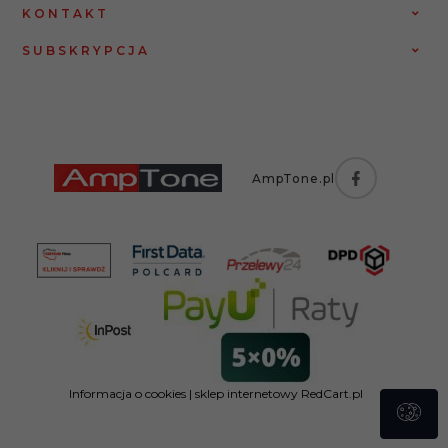
KONTAKT
SUBSKRYPCJA
AmpTone.pl
Informacja o cookies
|
sklep internetowy
RedCart.pl