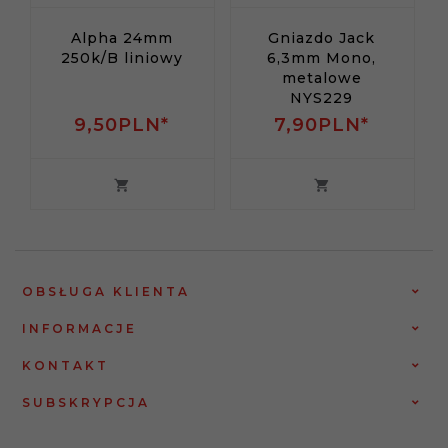
Alpha 24mm
Gniazdo Jack
250k/B liniowy
6,3mm Mono,
metalowe
NYS229
9,
50
PLN*
7,
90
PLN*
OBSŁUGA KLIENTA
INFORMACJE
KONTAKT
SUBSKRYPCJA