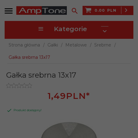
0.00
PLN
Kategorie
Strona główna
Gałki
Metalowe
Srebrne
Gałka srebrna 13x17
Gałka srebrna 13x17
1,
49
PLN*
Produkt dostępny!