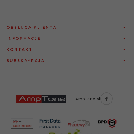
OBSŁUGA KLIENTA
INFORMACJE
KONTAKT
SUBSKRYPCJA
AmpTone.pl