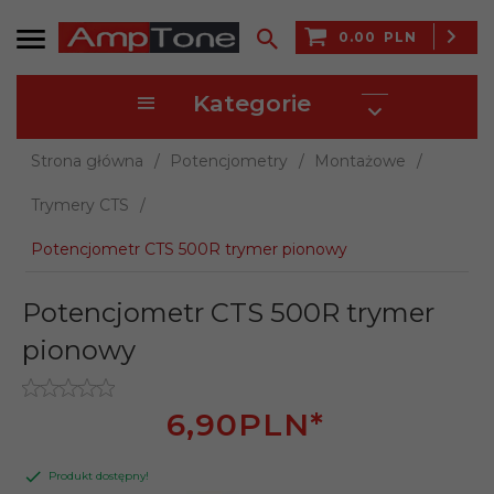
0.00
PLN
Kategorie
Strona główna
Potencjometry
Montażowe
Trymery CTS
Potencjometr CTS 500R trymer pionowy
Potencjometr CTS 500R trymer
pionowy
6,
90
PLN*
Produkt dostępny!