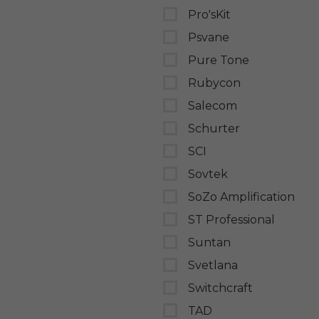
Pro'sKit
Psvane
Pure Tone
Rubycon
Salecom
Schurter
SCI
Sovtek
SoZo Amplification
ST Professional
Suntan
Svetlana
Switchcraft
TAD