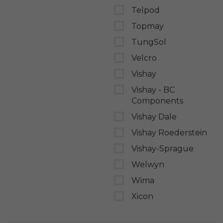
Telpod
Topmay
TungSol
Velcro
Vishay
Vishay - BC
Components
Vishay Dale
Vishay Roederstein
Vishay-Sprague
Welwyn
Wima
Xicon