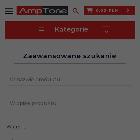
0.00
PLN
Kategorie
Zaawansowane szukanie
W nazwie produktu:
W opisie produktu:
W cenie: