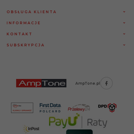
OBSŁUGA KLIENTA
INFORMACJE
KONTAKT
SUBSKRYPCJA
AmpTone.pl