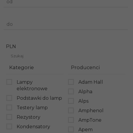
od
do
PLN
Kategorie
Producenci
Lampy
Adam Hall
elektronowe
Alpha
Podstawki do lamp
Alps
Testery lamp
Amphenol
Rezystory
AmpTone
Kondensatory
Apem