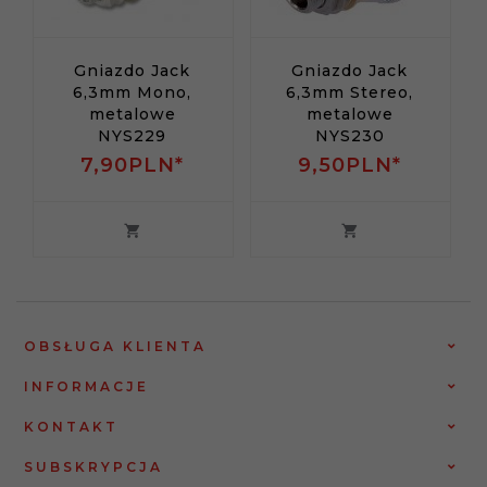
Gniazdo Jack
Gniazdo Jack
6,3mm Mono,
6,3mm Stereo,
metalowe
metalowe
NYS229
NYS230
7,
90
PLN*
9,
50
PLN*
OBSŁUGA KLIENTA
INFORMACJE
KONTAKT
SUBSKRYPCJA