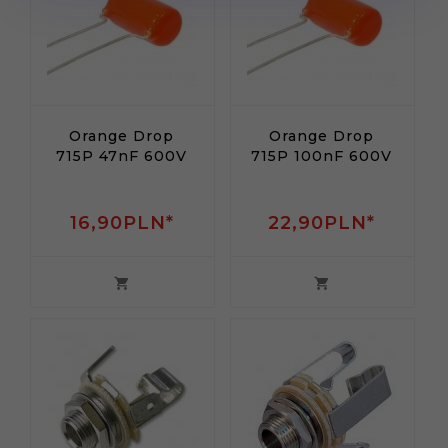
Orange Drop
Orange Drop
715P 47nF 600V
715P 100nF 600V
16,
90
PLN*
22,
90
PLN*