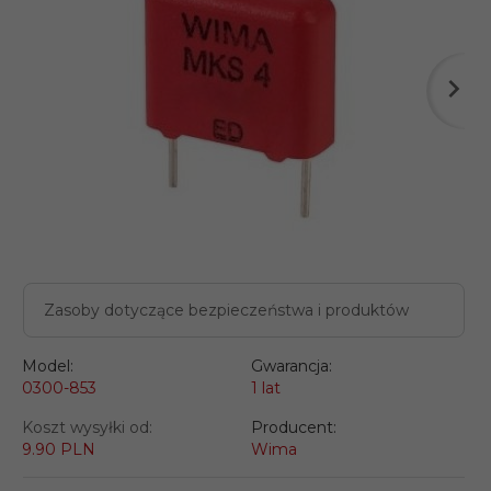
Zasoby dotyczące bezpieczeństwa i produktów
Model:
Gwarancja:
0300-853
1 lat
Koszt wysyłki od:
Producent:
9.90 PLN
Wima