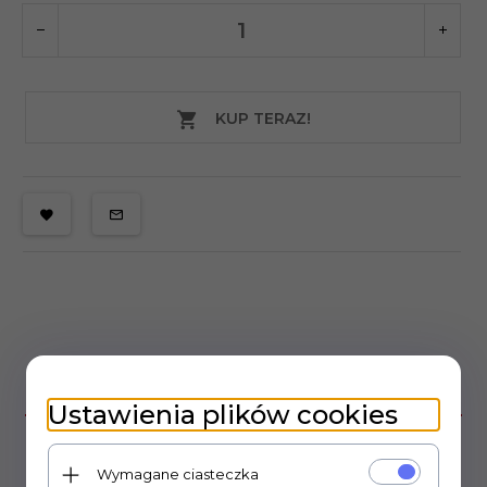
KUP TERAZ!
OPIS PRODUKTU
Ustawienia plików cookies
Kondensator Wima, seria MSK4
Wymagane ciasteczka