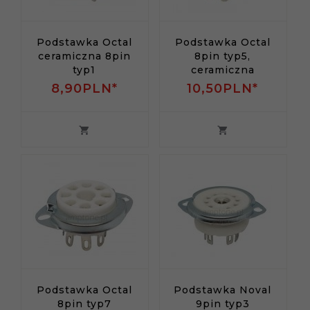
Podstawka Octal
Podstawka Octal
ceramiczna 8pin
8pin typ5,
typ1
ceramiczna
8,
90
PLN*
10,
50
PLN*
Podstawka Octal
Podstawka Noval
8pin typ7
9pin typ3