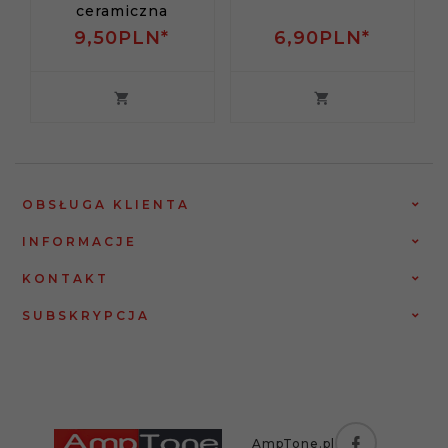
ceramiczna
9,
50
PLN*
6,
90
PLN*
OBSŁUGA KLIENTA
INFORMACJE
KONTAKT
SUBSKRYPCJA
AmpTone.pl