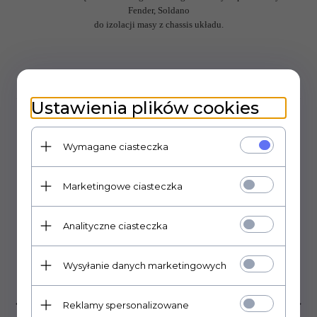
Fender, Soldano
do izolacji masy z chassis układu.
OPINIE KLIENTÓW
Ustawienia plików cookies
Polecamy
Wymagane ciasteczka
Marketingowe ciasteczka
Analityczne ciasteczka
Wysyłanie danych marketingowych
Reklamy spersonalizowane
Gniazdo Jack Switchcraft 6,3mm