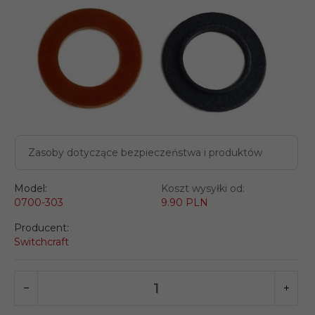
Zasoby dotyczące bezpieczeństwa i produktów
Model:
Koszt wysyłki od:
0700-303
9.90 PLN
Producent:
Switchcraft