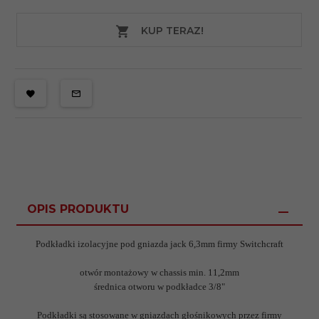
KUP TERAZ!
OPIS PRODUKTU
Podkładki izolacyjne pod gniazda jack 6,3mm firmy Switchcraft
otwór montażowy w chassis min. 11,2mm
średnica otworu w podkładce 3/8"
Podkładki są stosowane w gniazdach głośnikowych przez firmy