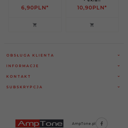
+ ekran
6,
90
PLN*
10,
90
PLN*
OBSŁUGA KLIENTA
INFORMACJE
KONTAKT
SUBSKRYPCJA
AmpTone.pl