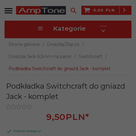
0.00
PLN
Kategorie
Strona główna
Gniazda/Złącza
Gniazda Jack 6,3mm na panel
Switchcraft
Podkładka Switchcraft do gniazd Jack - komplet
Podkładka Switchcraft do gniazd
Jack - komplet
9,
50
PLN*
Produkt dostępny!