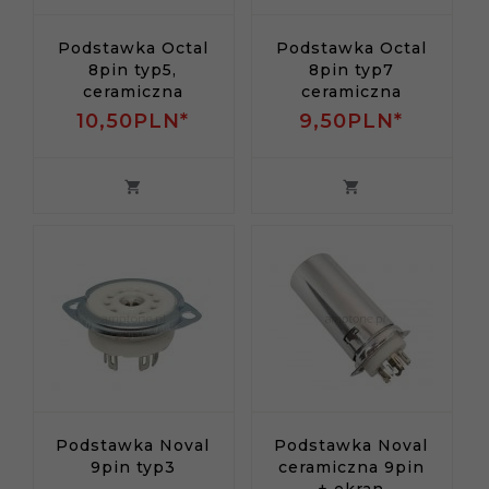
Podstawka Octal
Podstawka Octal
8pin typ5,
8pin typ7
ceramiczna
ceramiczna
10,
50
PLN*
9,
50
PLN*
Podstawka Noval
Podstawka Noval
9pin typ3
ceramiczna 9pin