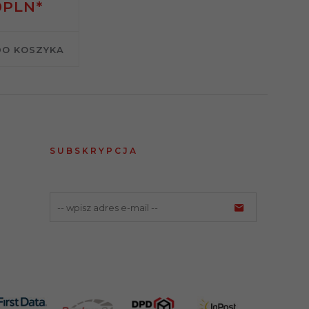
0
PLN*
DO KOSZYKA
SUBSKRYPCJA