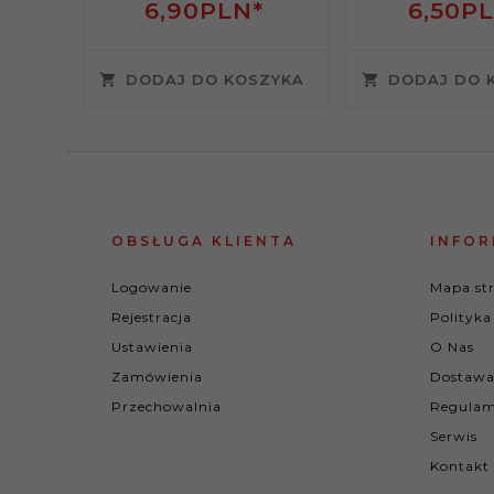
6,
90
PLN*
6,
50
PL
DODAJ DO KOSZYKA
DODAJ DO 
OBSŁUGA KLIENTA
INFOR
Logowanie
Mapa st
Rejestracja
Polityka
Ustawienia
O Nas
Zamówienia
Dostawa
Przechowalnia
Regulam
Serwis
Kontakt