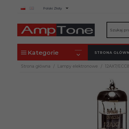
currency_h
Polski Złoty
Kategorie
STRONA GŁÓW
Strona główna
Lampy elektronowe
12AX7/ECC