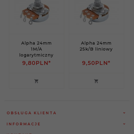
Alpha 24mm
Alpha 24mm
1M/A
25k/B liniowy
logarytmiczny
9,
80
PLN*
9,
50
PLN*
OBSŁUGA KLIENTA
INFORMACJE