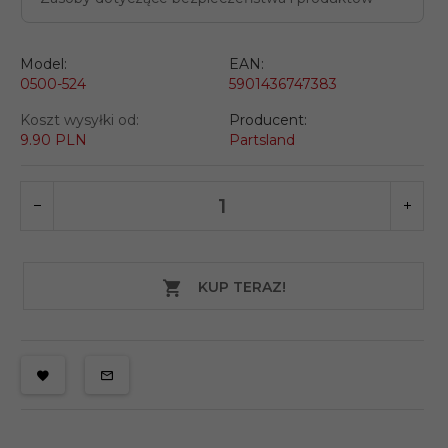
Model:
EAN:
0500-524
5901436747383
Koszt wysyłki od:
Producent:
9.90 PLN
Partsland
KUP TERAZ!