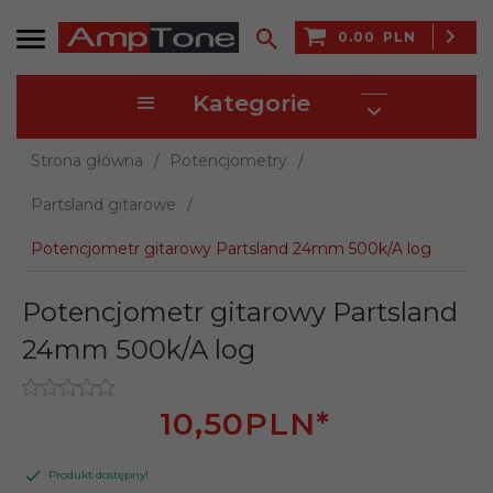
0.00
PLN
Kategorie
Strona główna
Potencjometry
Partsland gitarowe
Potencjometr gitarowy Partsland 24mm 500k/A log
Potencjometr gitarowy Partsland
24mm 500k/A log
10,
50
PLN*
Produkt dostępny!