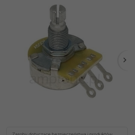
Zasoby dotyczące bezpieczeństwa i produktów