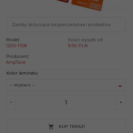
Zasoby dotyczące bezpieczeństwa i produktów
Model:
Koszt wysyłki od:
1200-1108
9.90 PLN
Producent:
AmpTone
Kolor laminatu:
-- Wybierz --
KUP TERAZ!