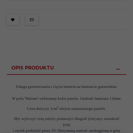
OPIS PRODUKTU
Usługa grawerowania i cięcia laserem na laminacie grawerskim.
W polu 'Wariant' wybieramy kolor panelu.
Grubość laminatu 1,6mm.
2
Cena dotyczy 1cm
obrysu zamawianego panelu.
Aby wyliczyć cenę należy pomnożyć długość (cm) razy szerokość
(cm)
i wynik podzielić przez 10. Otrzymaną wartość zaokrągloną w górę