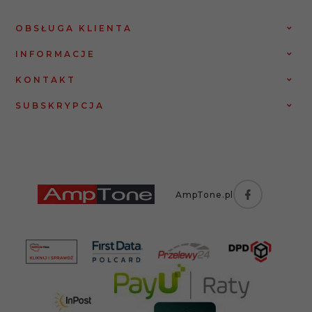
OBSŁUGA KLIENTA
INFORMACJE
KONTAKT
SUBSKRYPCJA
AmpTone.pl