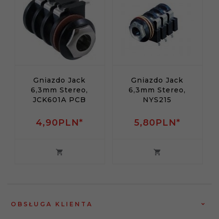
Gniazdo Jack
Gniazdo Jack
6,3mm Stereo,
6,3mm Stereo,
JCK601A PCB
NYS215
4,
90
PLN*
5,
80
PLN*
OBSŁUGA KLIENTA