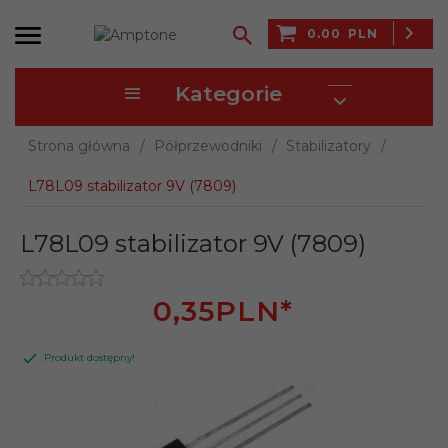
0.00
PLN
Kategorie
Strona główna
Półprzewodniki
Stabilizatory
L78L09 stabilizator 9V (7809)
L78L09 stabilizator 9V (7809)
0,
35
PLN*
Produkt dostępny!