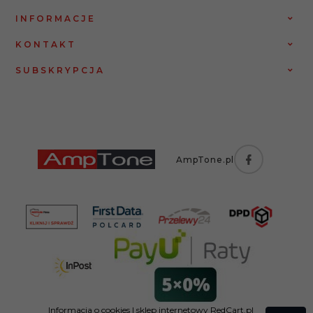
INFORMACJE
KONTAKT
SUBSKRYPCJA
AmpTone.pl
Informacja o cookies
|
sklep internetowy
RedCart.pl