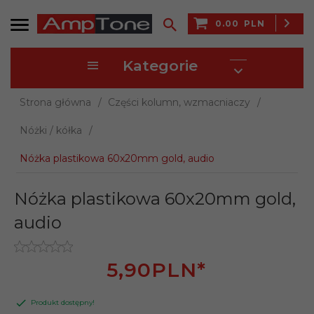
0.00
PLN
Kategorie
Strona główna
Części kolumn, wzmacniaczy
Nóżki / kółka
Nóżka plastikowa 60x20mm gold, audio
Nóżka plastikowa 60x20mm gold,
audio
5,
90
PLN*
Produkt dostępny!