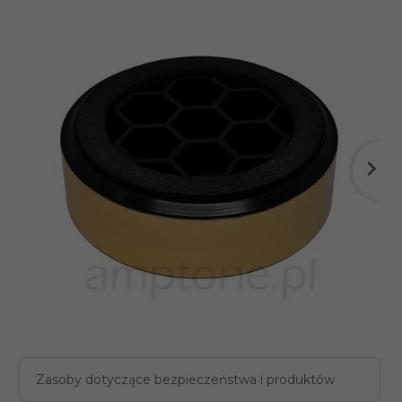
Zasoby dotyczące bezpieczeństwa i produktów