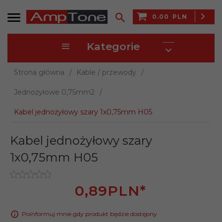
0.00
PLN
Kategorie
Strona główna
Kable / przewody
Jednożyłowe 0,75mm2
Kabel jednożyłowy szary 1x0,75mm H05
Kabel jednożyłowy szary
1x0,75mm H05
0,
89
PLN*
Poinformuj mnie gdy produkt będzie dostępny