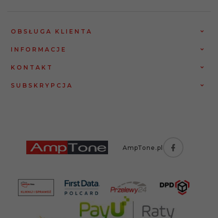
OBSŁUGA KLIENTA
INFORMACJE
KONTAKT
SUBSKRYPCJA
AmpTone.pl