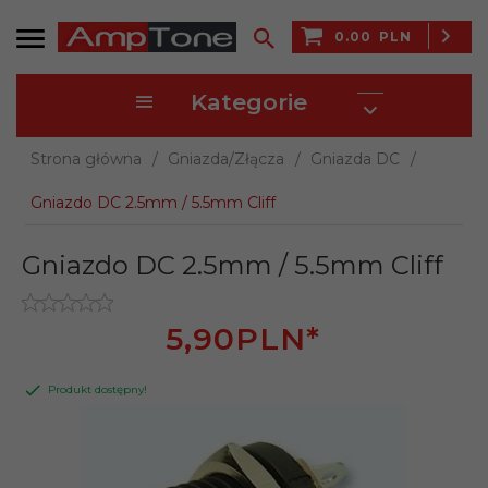
0.00
PLN
Kategorie
Strona główna
Gniazda/Złącza
Gniazda DC
Gniazdo DC 2.5mm / 5.5mm Cliff
Gniazdo DC 2.5mm / 5.5mm Cliff
5,
90
PLN*
Produkt dostępny!