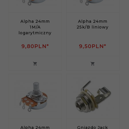
Alpha 24mm
Alpha 24mm
1M/A
25k/B liniowy
logarytmiczny
9,
80
PLN*
9,
50
PLN*
Alpha 24mm
Gniazdo Jack