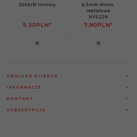
250k/B liniowy
6,3mm Mono,
metalowe
NYS229
9,
50
PLN*
7,
90
PLN*
OBSŁUGA KLIENTA
INFORMACJE
KONTAKT
SUBSKRYPCJA