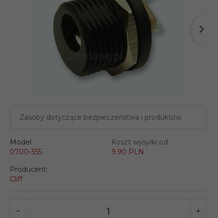
Zasoby dotyczące bezpieczeństwa i produktów
Model:
Koszt wysyłki od:
0700-355
9.90 PLN
Producent:
Cliff