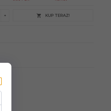
KUP TERAZ!