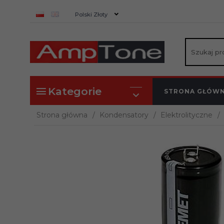
currency_h
Polski Złoty
Kategorie
STRONA GŁÓW
Strona główna
Kondensatory
Elektrolityczne