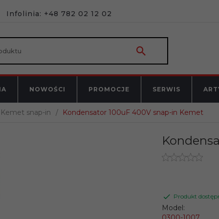
Infolinia: +48 782 02 12 02
NA
NOWOŚCI
PROMOCJE
SERWIS
ART
Kemet snap-in
Kondensator 100uF 400V snap-in Kemet
Kondensa
Produkt dostęp
Model:
0300-1007