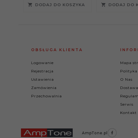
pracy:
DODAJ DO KOSZYKA
DODAJ DO 
OBSŁUGA KLIENTA
INFOR
Logowanie
Mapa st
Rejestracja
Polityka
Ustawienia
O Nas
Zamówienia
Dostawa
Przechowalnia
Regulam
Serwis
Kontakt
AmpTone.pl