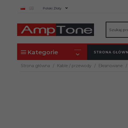
currency_h
Polski Złoty
Kategorie
STRONA GŁÓW
Strona główna
Kable / przewody
Ekranowane