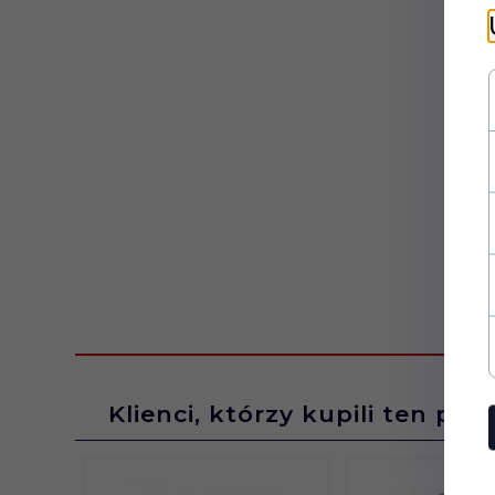
Klienci, którzy kupili ten pro