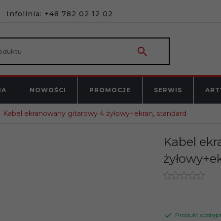
Infolinia: +48 782 02 12 02
NA
NOWOŚCI
PROMOCJE
SERWIS
ART
Kabel ekranowany gitarowy 4 żyłowy+ekran, standard
Kabel ekr
żyłowy+ek
Produkt dostęp