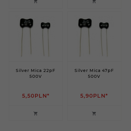
Silver Mica 22pF
Silver Mica 47pF
500V
500V
5,
50
PLN*
5,
90
PLN*