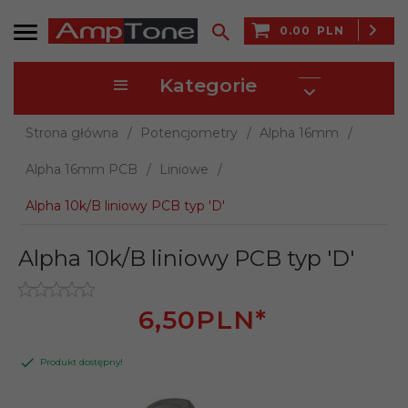
0.00
PLN
Kategorie
Strona główna
Potencjometry
Alpha 16mm
Alpha 16mm PCB
Liniowe
Alpha 10k/B liniowy PCB typ 'D'
Alpha 10k/B liniowy PCB typ 'D'
6,
50
PLN*
Produkt dostępny!