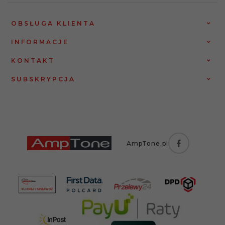
OBSŁUGA KLIENTA
INFORMACJE
KONTAKT
SUBSKRYPCJA
AmpTone.pl