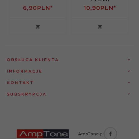
6,
90
PLN*
10,
90
PLN*
OBSŁUGA KLIENTA
INFORMACJE
KONTAKT
SUBSKRYPCJA
AmpTone.pl