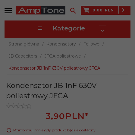
0.00
PLN
Kategorie
Strona główna
Kondensatory
Foliowe
JB Capacitors
JFGA poliestrowe
Kondensator JB 1nF 630V poliestrowy JFGA
Kondensator JB 1nF 630V
poliestrowy JFGA
3,
90
PLN*
Poinformuj mnie gdy produkt będzie dostępny