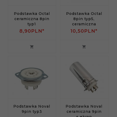
Podstawka Octal
Podstawka Octal
ceramiczna 8pin
8pin typ5,
typ1
ceramiczna
8,
90
PLN*
10,
50
PLN*
Podstawka Noval
Podstawka Noval
9pin typ3
ceramiczna 9pin
+ ekran