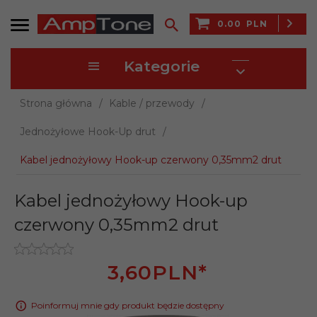
0.00
PLN
Kategorie
Strona główna
Kable / przewody
Jednożyłowe Hook-Up drut
Kabel jednożyłowy Hook-up czerwony 0,35mm2 drut
Kabel jednożyłowy Hook-up
czerwony 0,35mm2 drut
3,
60
PLN*
Poinformuj mnie gdy produkt będzie dostępny