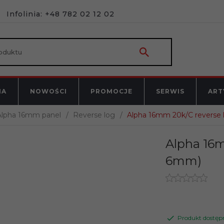
Infolinia: +48 782 02 12 02
NA
NOWOŚCI
PROMOCJE
SERWIS
ART
Alpha 16mm panel
Reverse log
Alpha 16mm 20k/C reverse 
Alpha 16m
6mm)
Produkt dostęp