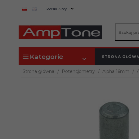
currency_h
Polski Złoty
Kategorie
STRONA GŁÓW
Strona główna
Potencjometry
Alpha 16mm