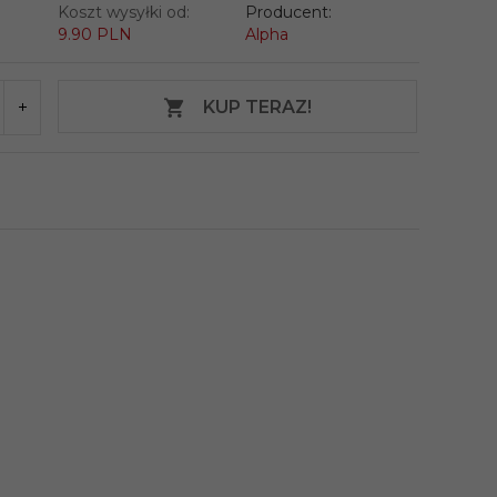
Koszt wysyłki od:
Producent:
9.90 PLN
Alpha
KUP TERAZ!