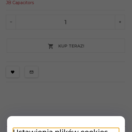
JB Capacitors
KUP TERAZ!
OPIS PRODUKTU