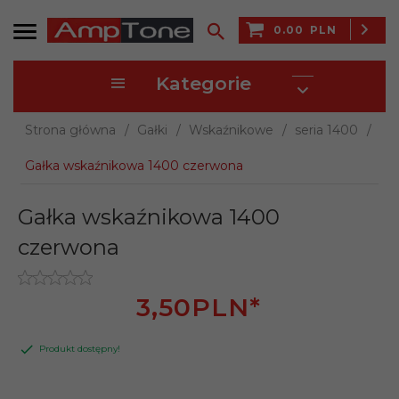
0.00
PLN
Kategorie
Strona główna
Gałki
Wskaźnikowe
seria 1400
Gałka wskaźnikowa 1400 czerwona
Gałka wskaźnikowa 1400
czerwona
3,
50
PLN*
Produkt dostępny!