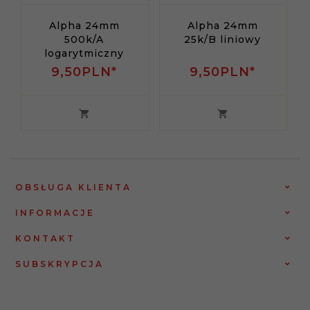
Alpha 24mm
Alpha 24mm
500k/A
25k/B liniowy
logarytmiczny
9,
50
PLN*
9,
50
PLN*
OBSŁUGA KLIENTA
INFORMACJE
KONTAKT
SUBSKRYPCJA