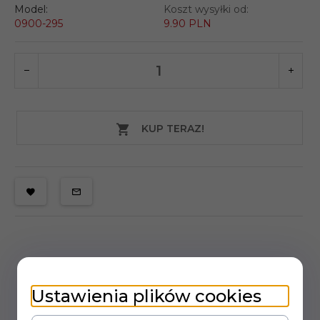
Model:
Koszt wysyłki od:
0900-295
9.90 PLN
KUP TERAZ!
Ustawienia plików cookies
OPIS PRODUKTU