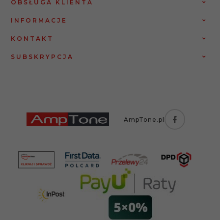
OBSŁUGA KLIENTA
INFORMACJE
KONTAKT
SUBSKRYPCJA
AmpTone.pl