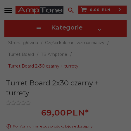
0.00
PLN
Kategorie
Strona główna
Części kolumn, wzmacniaczy
Turret Board
TB Amptone
Turret Board 2x30 czarny + turrety
Turret Board 2x30 czarny +
turrety
69,
00
PLN*
Poinformuj mnie gdy produkt będzie dostępny